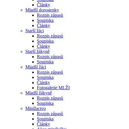
Články
Mladší dorostenky
Rozpis zápasů
Soupiska
Články
Starší žáci
Rozpis zápasů
Soupiska
Články
Starší žákyně
Rozpis zápasů
Soupiska
Mladší žáci
Rozpis zápasů
Soupiska
Články
Fotogalerie MLŽI
Mladší žákyně
Rozpis zápasů
Soupiska
Minižactvo
Rozpis zápasů
Soupiska
Články