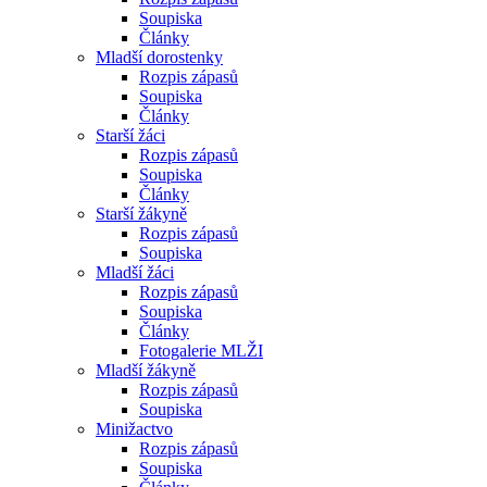
Soupiska
Články
Mladší dorostenky
Rozpis zápasů
Soupiska
Články
Starší žáci
Rozpis zápasů
Soupiska
Články
Starší žákyně
Rozpis zápasů
Soupiska
Mladší žáci
Rozpis zápasů
Soupiska
Články
Fotogalerie MLŽI
Mladší žákyně
Rozpis zápasů
Soupiska
Minižactvo
Rozpis zápasů
Soupiska