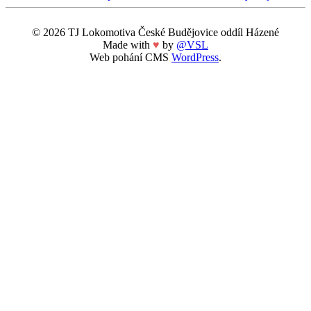
© 2026 TJ Lokomotiva České Budějovice oddíl Házené
Made with
♥
by
@VSL
Web pohání CMS
WordPress
.