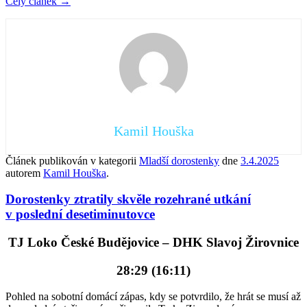
Celý článek
→
Kamil Houška
Článek publikován v kategorii
Mladší dorostenky
dne
3.4.2025
autorem
Kamil Houška
.
Dorostenky ztratily skvěle rozehrané utkání
v poslední desetiminutovce
TJ Loko České Budějovice – DHK Slavoj Žirovnice
28:29 (16:11)
Pohled na sobotní domácí zápas, kdy se potvrdilo, že hrát se musí až