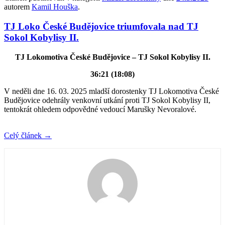
autorem
Kamil Houška
.
TJ Loko České Budějovice triumfovala nad TJ
Sokol Kobylisy II.
TJ Lokomotiva České Budějovice – TJ Sokol Kobylisy II.
36:21 (18:08)
V neděli dne 16. 03. 2025 mladší dorostenky TJ Lokomotiva České
Budějovice odehrály venkovní utkání proti TJ Sokol Kobylisy II,
tentokrát ohledem odpovědné vedoucí Marušky Nevoralové.
Celý článek
→