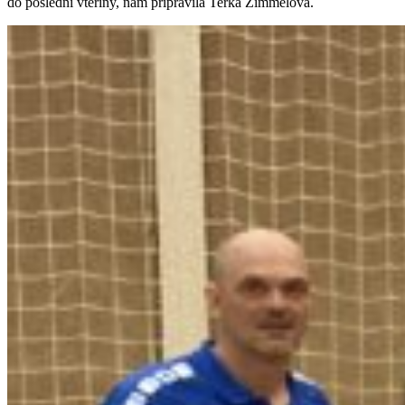
do poslední vteřiny, nám připravila Terka Zimmelová.