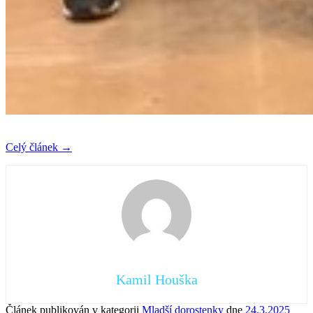
Celý článek
→
Kamil Houška
Článek publikován v kategorii
Mladší dorostenky
dne
24.3.2025