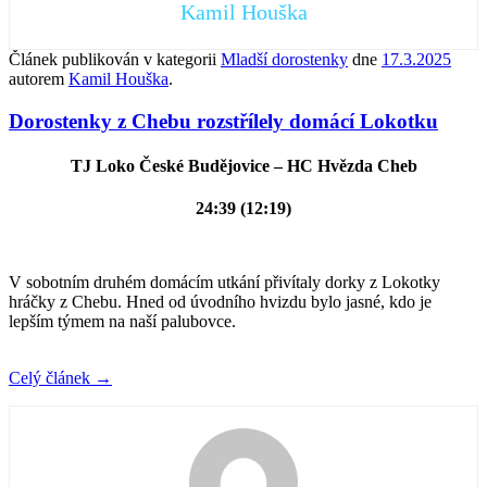
Kamil Houška
Článek publikován v kategorii
Mladší dorostenky
dne
17.3.2025
autorem
Kamil Houška
.
Dorostenky z Chebu rozstřílely domácí Lokotku
TJ Loko České Budějovice – HC Hvězda Cheb
24:39 (12:19)
V sobotním druhém domácím utkání přivítaly dorky z Lokotky
hráčky z Chebu. Hned od úvodního hvizdu bylo jasné, kdo je
lepším týmem na naší palubovce.
Celý článek
→