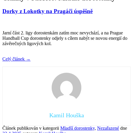
Dorky z Lokotky na Pragáči úspěšně
Jarní část 2. ligy dorostenkám zatím moc nevychází, a na Prague
Handball Cup dorostenky odjely s cílem nabýt se novou energií do
závěrečných ligových kol.
Celý článek
→
Kamil Houška
Článek publikován v kategorii
Mladší dorostenky
,
Nezařazené
dne