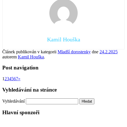
Kamil Houška
Článek publikován v kategorii
Mladší dorostenky
dne
24.2.2025
autorem
Kamil Houška
.
Post navigation
1
2
3
4
5
6
7
»
Vyhledávání na stránce
Vyhledávání
Hlavní sponzoři