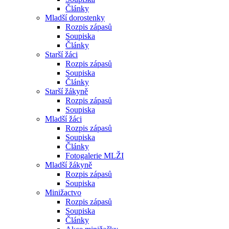
Články
Mladší dorostenky
Rozpis zápasů
Soupiska
Články
Starší žáci
Rozpis zápasů
Soupiska
Články
Starší žákyně
Rozpis zápasů
Soupiska
Mladší žáci
Rozpis zápasů
Soupiska
Články
Fotogalerie MLŽI
Mladší žákyně
Rozpis zápasů
Soupiska
Minižactvo
Rozpis zápasů
Soupiska
Články