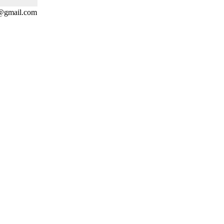
r@gmail.com