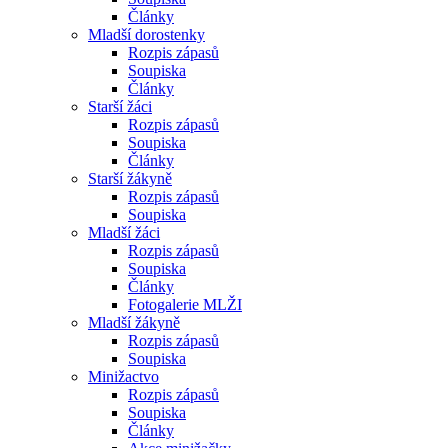
Články
Mladší dorostenky
Rozpis zápasů
Soupiska
Články
Starší žáci
Rozpis zápasů
Soupiska
Články
Starší žákyně
Rozpis zápasů
Soupiska
Mladší žáci
Rozpis zápasů
Soupiska
Články
Fotogalerie MLŽI
Mladší žákyně
Rozpis zápasů
Soupiska
Minižactvo
Rozpis zápasů
Soupiska
Články