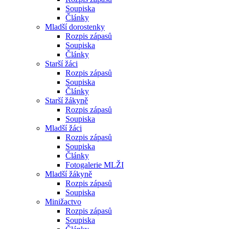
Soupiska
Články
Mladší dorostenky
Rozpis zápasů
Soupiska
Články
Starší žáci
Rozpis zápasů
Soupiska
Články
Starší žákyně
Rozpis zápasů
Soupiska
Mladší žáci
Rozpis zápasů
Soupiska
Články
Fotogalerie MLŽI
Mladší žákyně
Rozpis zápasů
Soupiska
Minižactvo
Rozpis zápasů
Soupiska