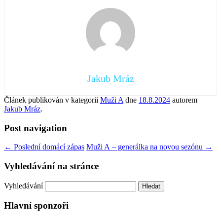
Jakub Mráz
Článek publikován v kategorii
Muži A
dne
18.8.2024
autorem
Jakub Mráz
.
Post navigation
←
Poslední domácí zápas
Muži A – generálka na novou sezónu
→
Vyhledávání na stránce
Vyhledávání
Hlavní sponzoři