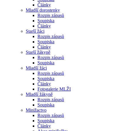
Články
Mladší dorostenky
Rozpis zápasů
Soupiska
Články
Starší žáci
Rozpis zápasů
Soupiska
Články
Starší žákyně
Rozpis zápasů
Soupiska
Mladší žáci
Rozpis zápasů
Soupiska
Články
Fotogalerie MLŽI
Mladší žákyně
Rozpis zápasů
Soupiska
Minižactvo
Rozpis zápasů
Soupiska
Články