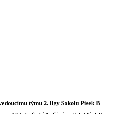
vedoucímu týmu 2. ligy Sokolu Písek B