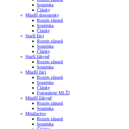
Soupiska
Články
Mladší dorostenky
Rozpis zápasů
Soupiska
Články
Starší žáci
Rozpis zápasů
Soupiska
Články
Starší žákyně
Rozpis zápasů
Soupiska
Mladší žáci
Rozpis zápasů
Soupiska
Články
Fotogalerie MLŽI
Mladší žákyně
Rozpis zápasů
Soupiska
Minižactvo
Rozpis zápasů
Soupiska