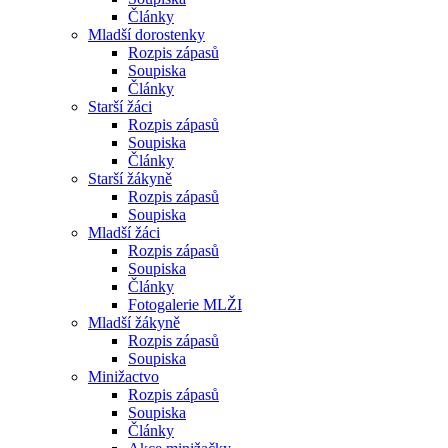
Články
Mladší dorostenky
Rozpis zápasů
Soupiska
Články
Starší žáci
Rozpis zápasů
Soupiska
Články
Starší žákyně
Rozpis zápasů
Soupiska
Mladší žáci
Rozpis zápasů
Soupiska
Články
Fotogalerie MLŽI
Mladší žákyně
Rozpis zápasů
Soupiska
Minižactvo
Rozpis zápasů
Soupiska
Články