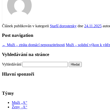
Článek publikován v kategorii
Starší dorostenky
dne
24.11.2025
auto
Post navigation
←
Muži – ztráta domácí neporazitelnosti
Muži – solidní výkon k vítěz
Vyhledávání na stránce
Vyhledávání
Hlavní sponzoři
Týmy
Muži „A“
Ženy „A“