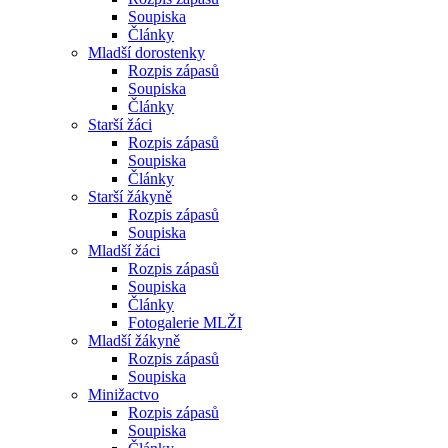
Soupiska
Články
Mladší dorostenky
Rozpis zápasů
Soupiska
Články
Starší žáci
Rozpis zápasů
Soupiska
Články
Starší žákyně
Rozpis zápasů
Soupiska
Mladší žáci
Rozpis zápasů
Soupiska
Články
Fotogalerie MLŽI
Mladší žákyně
Rozpis zápasů
Soupiska
Minižactvo
Rozpis zápasů
Soupiska