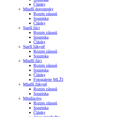
Články
Mladší dorostenky
Rozpis zápasů
Soupiska
Články
Starší žáci
Rozpis zápasů
Soupiska
Články
Starší žákyně
Rozpis zápasů
Soupiska
Mladší žáci
Rozpis zápasů
Soupiska
Články
Fotogalerie MLŽI
Mladší žákyně
Rozpis zápasů
Soupiska
Minižactvo
Rozpis zápasů
Soupiska
Články