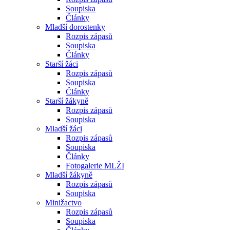
Soupiska
Články
Mladší dorostenky
Rozpis zápasů
Soupiska
Články
Starší žáci
Rozpis zápasů
Soupiska
Články
Starší žákyně
Rozpis zápasů
Soupiska
Mladší žáci
Rozpis zápasů
Soupiska
Články
Fotogalerie MLŽI
Mladší žákyně
Rozpis zápasů
Soupiska
Minižactvo
Rozpis zápasů
Soupiska