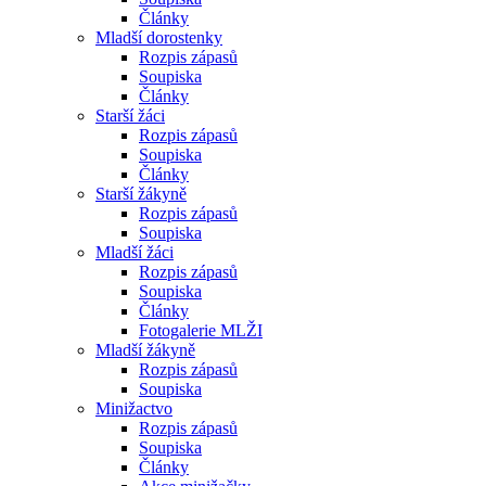
Články
Mladší dorostenky
Rozpis zápasů
Soupiska
Články
Starší žáci
Rozpis zápasů
Soupiska
Články
Starší žákyně
Rozpis zápasů
Soupiska
Mladší žáci
Rozpis zápasů
Soupiska
Články
Fotogalerie MLŽI
Mladší žákyně
Rozpis zápasů
Soupiska
Minižactvo
Rozpis zápasů
Soupiska
Články