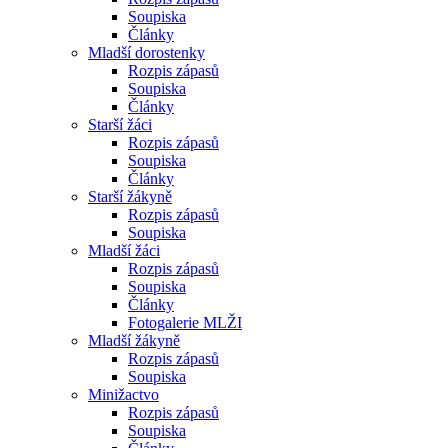
Soupiska
Články
Mladší dorostenky
Rozpis zápasů
Soupiska
Články
Starší žáci
Rozpis zápasů
Soupiska
Články
Starší žákyně
Rozpis zápasů
Soupiska
Mladší žáci
Rozpis zápasů
Soupiska
Články
Fotogalerie MLŽI
Mladší žákyně
Rozpis zápasů
Soupiska
Minižactvo
Rozpis zápasů
Soupiska