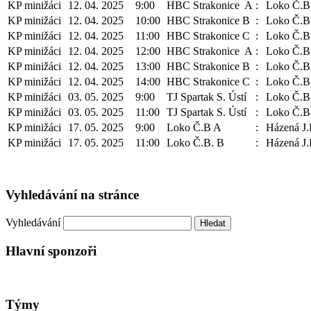
KP minižáci
12. 04. 2025
9:00
HBC Strakonice A
:
Loko Č.B
KP minižáci
12. 04. 2025
10:00
HBC Strakonice B
:
Loko Č.B
KP minižáci
12. 04. 2025
11:00
HBC Strakonice C
:
Loko Č.B
KP minižáci
12. 04. 2025
12:00
HBC Strakonice A
:
Loko Č.B
KP minižáci
12. 04. 2025
13:00
HBC Strakonice B
:
Loko Č.B
KP minižáci
12. 04. 2025
14:00
HBC Strakonice C
:
Loko Č.B
KP minižáci
03. 05. 2025
9:00
TJ Spartak S. Ústí
:
Loko Č.B
KP minižáci
03. 05. 2025
11:00
TJ Spartak S. Ústí
:
Loko Č.B
KP minižáci
17. 05. 2025
9:00
Loko Č.B A
:
Házená J.
KP minižáci
17. 05. 2025
11:00
Loko Č.B. B
:
Házená J.
Vyhledávání na stránce
Vyhledávání
Hlavní sponzoři
Týmy