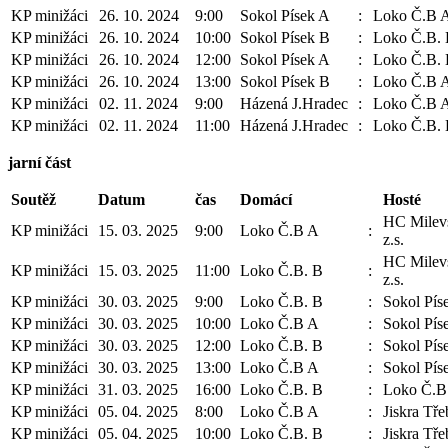
KP minižáci
26. 10. 2024
9:00
Sokol Písek A
:
Loko Č.B 
KP minižáci
26. 10. 2024
10:00
Sokol Písek B
:
Loko Č.B.
KP minižáci
26. 10. 2024
12:00
Sokol Písek A
:
Loko Č.B.
KP minižáci
26. 10. 2024
13:00
Sokol Písek B
:
Loko Č.B 
KP minižáci
02. 11. 2024
9:00
Házená J.Hradec
:
Loko Č.B 
KP minižáci
02. 11. 2024
11:00
Házená J.Hradec
:
Loko Č.B.
jarní část
Soutěž
Datum
čas
Domácí
Hosté
HC Milev
KP minižáci
15. 03. 2025
9:00
Loko Č.B A
:
z.s.
HC Milev
KP minižáci
15. 03. 2025
11:00
Loko Č.B. B
:
z.s.
KP minižáci
30. 03. 2025
9:00
Loko Č.B. B
:
Sokol Pís
KP minižáci
30. 03. 2025
10:00
Loko Č.B A
:
Sokol Pís
KP minižáci
30. 03. 2025
12:00
Loko Č.B. B
:
Sokol Pís
KP minižáci
30. 03. 2025
13:00
Loko Č.B A
:
Sokol Pís
KP minižáci
31. 03. 2025
16:00
Loko Č.B. B
:
Loko Č.B
KP minižáci
05. 04. 2025
8:00
Loko Č.B A
:
Jiskra Tř
KP minižáci
05. 04. 2025
10:00
Loko Č.B. B
:
Jiskra Tř