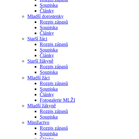
Soupiska
Články
Mladší dorostenky
Rozpis zápasů
Soupiska
Články
Starší žáci
Rozpis zápasů
Soupiska
Články
Starší žákyně
Rozpis zápasů
Soupiska
Mladší žáci
Rozpis zápasů
Soupiska
Články
Fotogalerie MLŽI
Mladší žákyně
Rozpis zápasů
Soupiska
Minižactvo
Rozpis zápasů
Soupiska