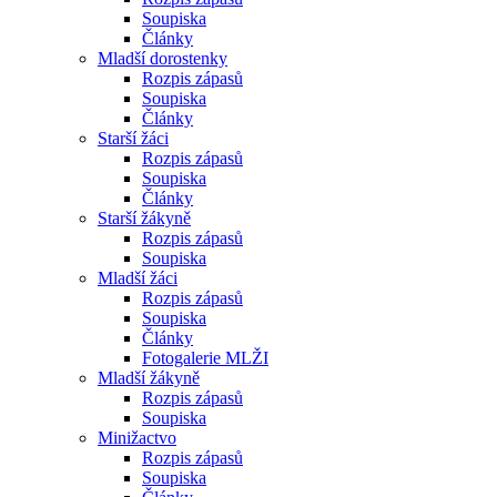
Soupiska
Články
Mladší dorostenky
Rozpis zápasů
Soupiska
Články
Starší žáci
Rozpis zápasů
Soupiska
Články
Starší žákyně
Rozpis zápasů
Soupiska
Mladší žáci
Rozpis zápasů
Soupiska
Články
Fotogalerie MLŽI
Mladší žákyně
Rozpis zápasů
Soupiska
Minižactvo
Rozpis zápasů
Soupiska