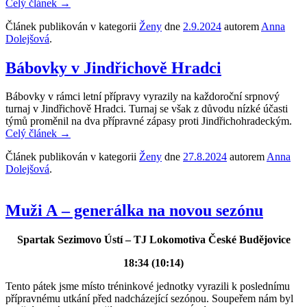
Celý článek
→
Článek publikován v kategorii
Ženy
dne
2.9.2024
autorem
Anna
Dolejšová
.
Bábovky v Jindřichově Hradci
Bábovky v rámci letní přípravy vyrazily na každoroční srpnový
turnaj v Jindřichově Hradci. Turnaj se však z důvodu nízké účasti
týmů proměnil na dva přípravné zápasy proti Jindřichohradeckým.
Celý článek
→
Článek publikován v kategorii
Ženy
dne
27.8.2024
autorem
Anna
Dolejšová
.
Muži A – generálka na novou sezónu
Spartak Sezimovo Ústí – TJ Lokomotiva České Budějovice
18:34 (10:14)
Tento pátek jsme místo tréninkové jednotky vyrazili k poslednímu
přípravnému utkání před nadcházející sezónou. Soupeřem nám byl