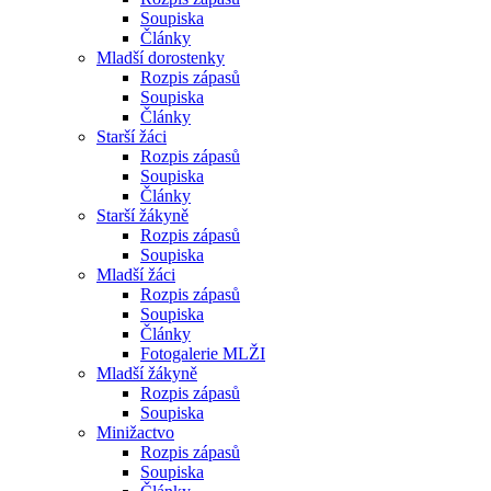
Soupiska
Články
Mladší dorostenky
Rozpis zápasů
Soupiska
Články
Starší žáci
Rozpis zápasů
Soupiska
Články
Starší žákyně
Rozpis zápasů
Soupiska
Mladší žáci
Rozpis zápasů
Soupiska
Články
Fotogalerie MLŽI
Mladší žákyně
Rozpis zápasů
Soupiska
Minižactvo
Rozpis zápasů
Soupiska