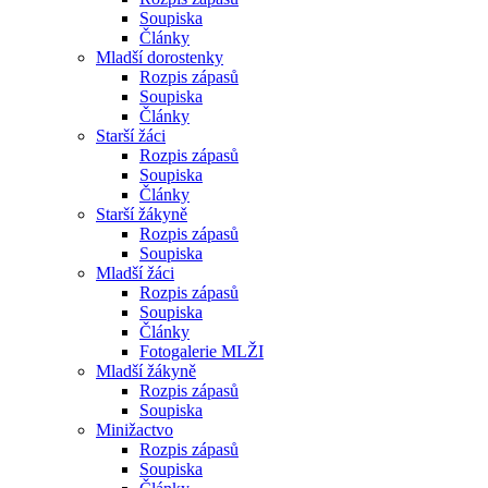
Soupiska
Články
Mladší dorostenky
Rozpis zápasů
Soupiska
Články
Starší žáci
Rozpis zápasů
Soupiska
Články
Starší žákyně
Rozpis zápasů
Soupiska
Mladší žáci
Rozpis zápasů
Soupiska
Články
Fotogalerie MLŽI
Mladší žákyně
Rozpis zápasů
Soupiska
Minižactvo
Rozpis zápasů
Soupiska