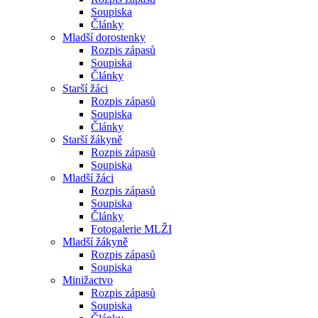
Soupiska
Články
Mladší dorostenky
Rozpis zápasů
Soupiska
Články
Starší žáci
Rozpis zápasů
Soupiska
Články
Starší žákyně
Rozpis zápasů
Soupiska
Mladší žáci
Rozpis zápasů
Soupiska
Články
Fotogalerie MLŽI
Mladší žákyně
Rozpis zápasů
Soupiska
Minižactvo
Rozpis zápasů
Soupiska