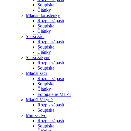
Soupiska
Články
Mladší dorostenky
Rozpis zápasů
Soupiska
Články
Starší žáci
Rozpis zápasů
Soupiska
Články
Starší žákyně
Rozpis zápasů
Soupiska
Mladší žáci
Rozpis zápasů
Soupiska
Články
Fotogalerie MLŽI
Mladší žákyně
Rozpis zápasů
Soupiska
Minižactvo
Rozpis zápasů
Soupiska