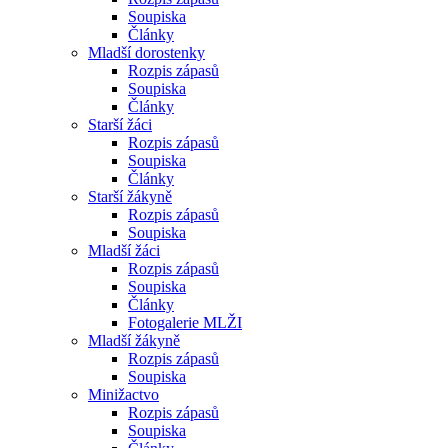
Soupiska
Články
Mladší dorostenky
Rozpis zápasů
Soupiska
Články
Starší žáci
Rozpis zápasů
Soupiska
Články
Starší žákyně
Rozpis zápasů
Soupiska
Mladší žáci
Rozpis zápasů
Soupiska
Články
Fotogalerie MLŽI
Mladší žákyně
Rozpis zápasů
Soupiska
Minižactvo
Rozpis zápasů
Soupiska