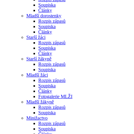
Soupiska
Články
Mladší dorostenky
Rozpis zápasů
Soupiska
Články
Starší žáci
Rozpis zápasů
Soupiska
Články
Starší žákyně
Rozpis zápasů
Soupiska
Mladší žáci
Rozpis zápasů
Soupiska
Články
Fotogalerie MLŽI
Mladší žákyně
Rozpis zápasů
Soupiska
Minižactvo
Rozpis zápasů
Soupiska