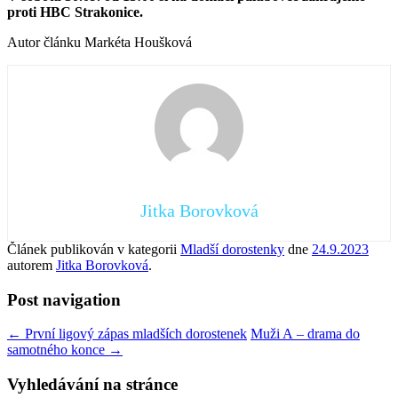
proti HBC Strakonice.
Autor článku Markéta Houšková
Jitka Borovková
Článek publikován v kategorii
Mladší dorostenky
dne
24.9.2023
autorem
Jitka Borovková
.
Post navigation
←
První ligový zápas mladších dorostenek
Muži A – drama do
samotného konce
→
Vyhledávání na stránce