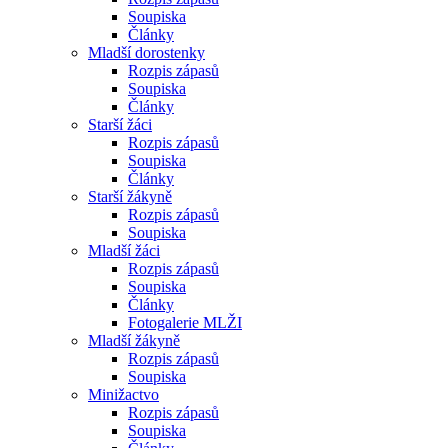
Soupiska
Články
Mladší dorostenky
Rozpis zápasů
Soupiska
Články
Starší žáci
Rozpis zápasů
Soupiska
Články
Starší žákyně
Rozpis zápasů
Soupiska
Mladší žáci
Rozpis zápasů
Soupiska
Články
Fotogalerie MLŽI
Mladší žákyně
Rozpis zápasů
Soupiska
Minižactvo
Rozpis zápasů
Soupiska