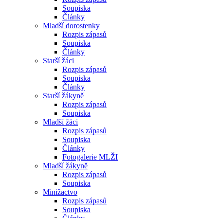
Soupiska
Články
Mladší dorostenky
Rozpis zápasů
Soupiska
Články
Starší žáci
Rozpis zápasů
Soupiska
Články
Starší žákyně
Rozpis zápasů
Soupiska
Mladší žáci
Rozpis zápasů
Soupiska
Články
Fotogalerie MLŽI
Mladší žákyně
Rozpis zápasů
Soupiska
Minižactvo
Rozpis zápasů
Soupiska