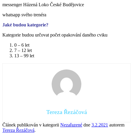
messenger Házená Loko České Budějovice
whatsapp svého trenéra
Jaké budou kategorie?
Kategorie budou určovat počet opakování daného cviku
0 – 6 let
7 – 12 let
13 – 99 let
Tereza Řezáčová
Článek publikován v kategorii
Nezařazené
dne
3.2.2021
autorem
Tereza Řezáčová
.