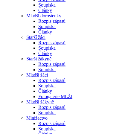
Soupiska
Články
Mladší dorostenky
Rozpis zápasů
Soupiska
Články
Starší žáci
Rozpis zápasů
Soupiska
Články
Starší žákyně
Rozpis zápasů
Soupiska
Mladší žáci
Rozpis zápasů
Soupiska
Články
Fotogalerie MLŽI
Mladší žákyně
Rozpis zápasů
Soupiska
Minižactvo
Rozpis zápasů
Soupiska