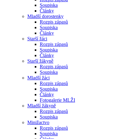
Soupiska
Články
Mladší dorostenky
Rozpis zápasů
Soupiska
Články
Starší žáci
Rozpis zápasů
Soupiska
Články
Starší žákyně
Rozpis zápasů
Soupiska
Mladší žáci
Rozpis zápasů
Soupiska
Články
Fotogalerie MLŽI
Mladší žákyně
Rozpis zápasů
Soupiska
Minižactvo
Rozpis zápasů
Soupiska