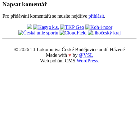
Napsat komentář
Pro přidávání komentářů se musíte nejdříve
přihlásit
.
© 2026 TJ Lokomotiva České Budějovice oddíl Házené
Made with
♥
by
@VSL
Web pohání CMS
WordPress
.