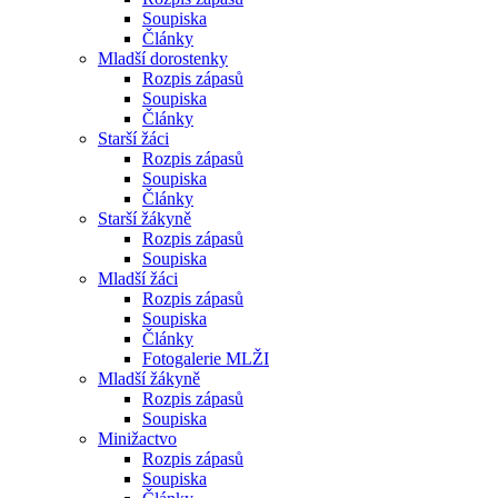
Soupiska
Články
Mladší dorostenky
Rozpis zápasů
Soupiska
Články
Starší žáci
Rozpis zápasů
Soupiska
Články
Starší žákyně
Rozpis zápasů
Soupiska
Mladší žáci
Rozpis zápasů
Soupiska
Články
Fotogalerie MLŽI
Mladší žákyně
Rozpis zápasů
Soupiska
Minižactvo
Rozpis zápasů
Soupiska