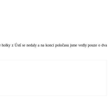
e holky z Ústí se nedaly a na konci poločasu jsme vedly pouze o dva