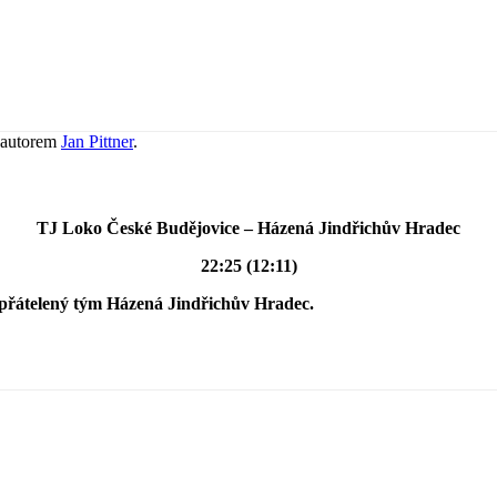
autorem
Jan Pittner
.
TJ Loko České Budějovice –
Házená Jindřichův Hradec
22:25 (12:11)
spřátelený tým Házená Jindřichův Hradec.