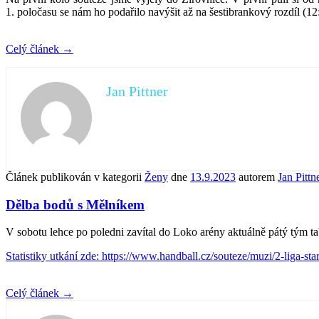
1. poločasu se nám ho podařilo navýšit až na šestibrankový rozdíl (12
Celý článek
→
Jan Pittner
Článek publikován v kategorii
Ženy
dne
13.9.2023
autorem
Jan Pittn
Dělba bodů s Mělníkem
V sobotu lehce po poledni zavítal do Loko arény aktuálně pátý tým 
Statistiky utkání zde: https://www.handball.cz/souteze/muzi/2-liga-s
Celý článek
→