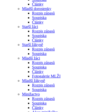
Články
Mladší dorostenky
Rozpis zápasů
Soupiska
Články
Starší žáci
Rozpis zápasů
Soupiska
Články
Starší žákyně
Rozpis zápasů
Soupiska
Mladší žáci
Rozpis zápasů
Soupiska
Články
Fotogalerie MLŽI
Mladší žákyně
Rozpis zápasů
Soupiska
Minižactvo
Rozpis zápasů
Soupiska
Články