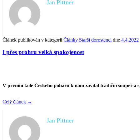
Jan Pittner
Článek publikován v kategorii
Články Starší dorostenci
dne
4.4.2022
I přes prohru velká spokojenost
V prvním kole Českého poháru k nám zavítal tradiční soupeř a 
Celý článek
→
Jan Pittner