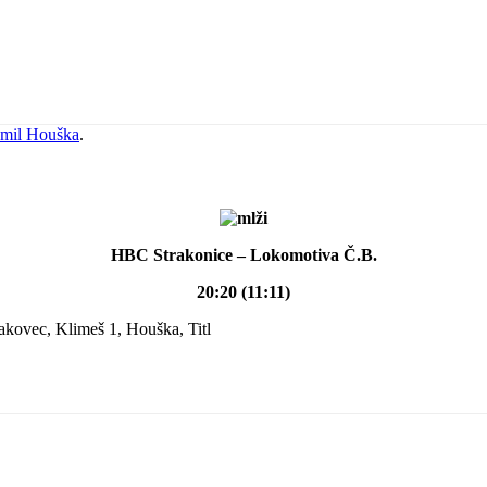
mil Houška
.
HBC Strakonice – Lokomotiva Č.B.
20:20 (11:11)
Makovec, Klimeš 1, Houška, Titl