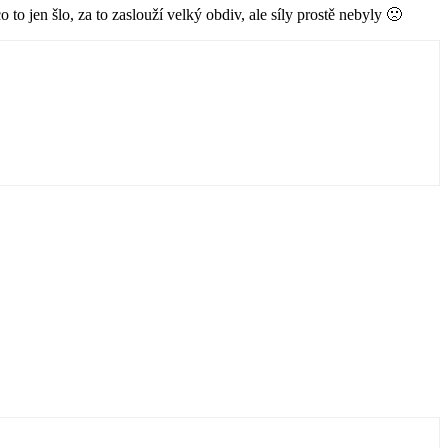
to jen šlo, za to zaslouží velký obdiv, ale síly prostě nebyly 🙁