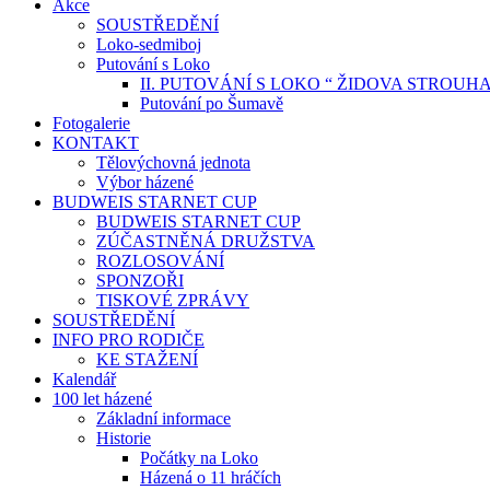
Akce
SOUSTŘEDĚNÍ
Loko-sedmiboj
Putování s Loko
II. PUTOVÁNÍ S LOKO “ ŽIDOVA STROUH
Putování po Šumavě
Fotogalerie
KONTAKT
Tělovýchovná jednota
Výbor házené
BUDWEIS STARNET CUP
BUDWEIS STARNET CUP
ZÚČASTNĚNÁ DRUŽSTVA
ROZLOSOVÁNÍ
SPONZOŘI
TISKOVÉ ZPRÁVY
SOUSTŘEDĚNÍ
INFO PRO RODIČE
KE STAŽENÍ
Kalendář
100 let házené
Základní informace
Historie
Počátky na Loko
Házená o 11 hráčích