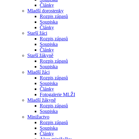
Články
Mladší dorostenky
Rozpis zápasů
Soupiska
Články
Starší žáci
Rozpis zápasů
Soupiska
Články
Starší žákyně
Rozpis zápasů
Soupiska
Mladší žáci
Rozpis zápasů
Soupiska
Články
Fotogalerie MLŽI
Mladší žákyně
Rozpis zápasů
Soupiska
Minižactvo
Rozpis zápasů
Soupiska
Články