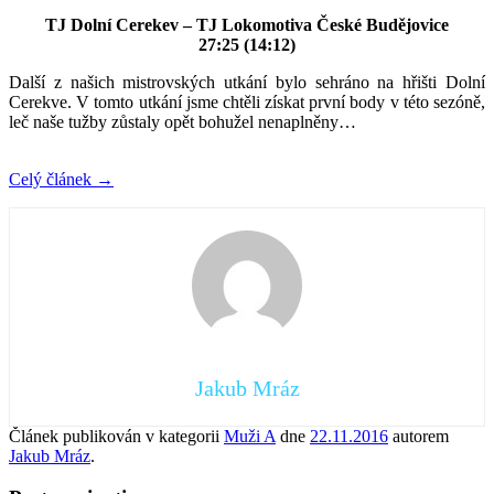
TJ Dolní Cerekev – TJ Lokomotiva České Budějovice
27:25 (14:12)
Další z našich mistrovských utkání bylo sehráno na hřišti Dolní
Cerekve. V tomto utkání jsme chtěli získat první body v této sezóně,
leč naše tužby zůstaly opět bohužel nenaplněny…
Celý článek
→
Jakub Mráz
Článek publikován v kategorii
Muži A
dne
22.11.2016
autorem
Jakub Mráz
.