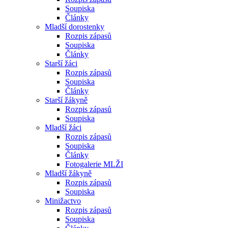
Soupiska
Články
Mladší dorostenky
Rozpis zápasů
Soupiska
Články
Starší žáci
Rozpis zápasů
Soupiska
Články
Starší žákyně
Rozpis zápasů
Soupiska
Mladší žáci
Rozpis zápasů
Soupiska
Články
Fotogalerie MLŽI
Mladší žákyně
Rozpis zápasů
Soupiska
Minižactvo
Rozpis zápasů
Soupiska