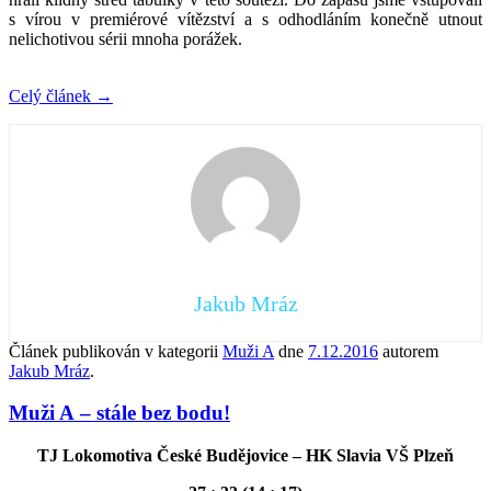
s vírou v premiérové vítězství a s odhodláním konečně utnout
nelichotivou sérii mnoha porážek.
Celý článek
→
Jakub Mráz
Článek publikován v kategorii
Muži A
dne
7.12.2016
autorem
Jakub Mráz
.
Muži A – stále bez bodu!
TJ Lokomotiva České Budějovice – HK Slavia VŠ Plzeň