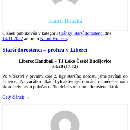
Kamil Houška
Článek publikován v kategorii
Články Starší dorostenci
dne
14.11.2022
autorem
Kamil Houška
.
Starší dorostenci – prohra v Liberci
Liberec Handball – TJ Loko České Budějovice
33:20 (17:12)
Po vítězství v prvním kole 2. ligy staršího dorostu jsme zavítali do
Liberce. Na začátku utkání byli aktivnější domácí, nicméně se nám
skoro celý první poločas dařilo držet s místními dorostenci krok.
Celý článek
→