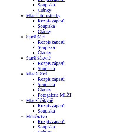
Soupiska
Články
Mladší dorostenky
Rozpis zápasů
Soupiska
Články
Starší žáci
Rozpis zápasů
Soupiska
Články
Starší žákyně
Rozpis zápasů
Soupiska
Mladší žáci
Rozpis zápasů
Soupiska
Články
Fotogalerie MLŽI
Mladší žákyně
Rozpis zápasů
Soupiska
Minižactvo
Rozpis zápasů
Soupiska