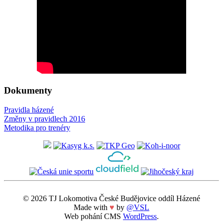
Dokumenty
Pravidla házené
Změny v pravidlech 2016
Metodika pro trenéry
© 2026 TJ Lokomotiva České Budějovice oddíl Házené
Made with
♥
by
@VSL
Web pohání CMS
WordPress
.