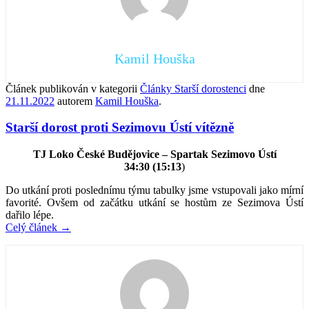
Kamil Houška
Článek publikován v kategorii
Články Starší dorostenci
dne
21.11.2022
autorem
Kamil Houška
.
Starší dorost proti Sezimovu Ústí vítězně
TJ Loko České Budějovice – Spartak Sezimovo Ústí
34:30 (15:13
)
Do utkání proti poslednímu týmu tabulky jsme vstupovali jako mírní
favorité. Ovšem od začátku utkání se hostům ze Sezimova Ústí
dařilo lépe.
Celý článek
→