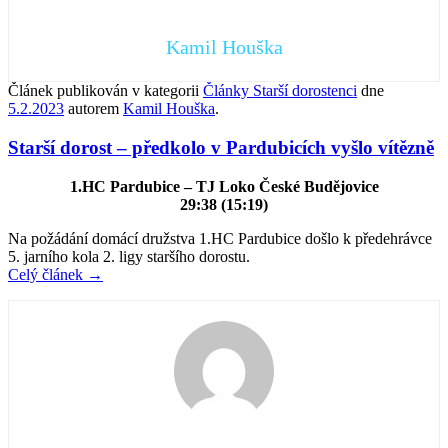
Kamil Houška
Článek publikován v kategorii
Články Starší dorostenci
dne
5.2.2023
autorem
Kamil Houška
.
Starší dorost – předkolo v Pardubicích vyšlo vítězně
1.HC Pardubice – TJ Loko České Budějovice
29:38 (15:19)
Na požádání domácí družstva 1.HC Pardubice došlo k předehrávce
5. jarního kola 2. ligy staršího dorostu.
Celý článek
→