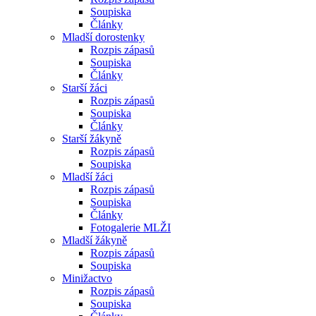
Soupiska
Články
Mladší dorostenky
Rozpis zápasů
Soupiska
Články
Starší žáci
Rozpis zápasů
Soupiska
Články
Starší žákyně
Rozpis zápasů
Soupiska
Mladší žáci
Rozpis zápasů
Soupiska
Články
Fotogalerie MLŽI
Mladší žákyně
Rozpis zápasů
Soupiska
Minižactvo
Rozpis zápasů
Soupiska